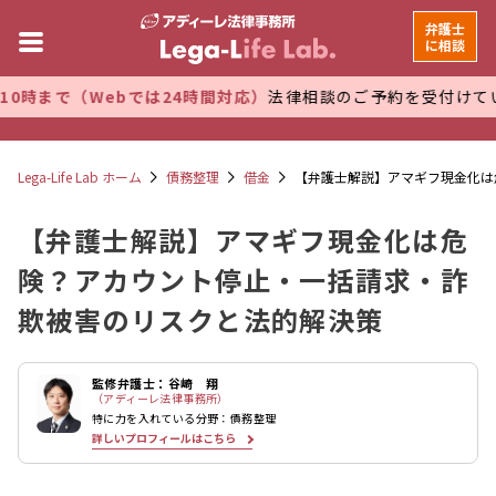
弁護士
に相談
ebでは24時間対応）
法律相談のご予約を受付けています。 万
Lega-Life Lab ホーム
債務整理
借金
【弁護士解説】アマギフ現金化は
【弁護士解説】アマギフ現金化は危
険？アカウント停止・一括請求・詐
欺被害のリスクと法的解決策
監修弁護士：谷崎 翔
（アディーレ法律事務所）
特に力を入れている分野：債務整理
詳しいプロフィールはこちら