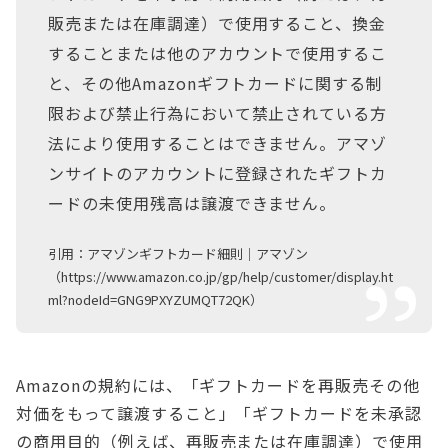
販売または在庫調達）で使用すること、換金
することまたは他のアカウントで使用するこ
と、その他Amazonギフトカードに関する制
限および禁止行為において禁止されている方
法により使用することはできません。アマゾ
ンサイトのアカウントに登録されたギフトカ
ードの未使用残高は譲渡できません。
引用：アマゾンギフトカード細則｜アマゾン
（https://www.amazon.co.jp/gp/help/customer/display.ht
ml?nodeId=GNG9PXYZUMQT72QK）
Amazonの規約には、「ギフトカードを再販売その他
対価をもって譲渡すること」「ギフトカードを未承認
の商用目的（例えば、再販売または在庫調達）で使用