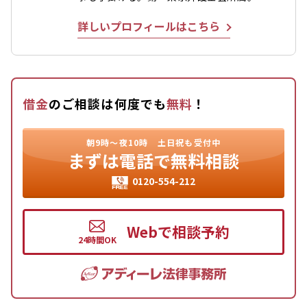
詳しいプロフィールはこちら
借金
のご相談は何度でも
無料
！
朝9時〜夜10時
土日祝も受付中
まずは
電話で無料相談
0120-554-212
Webで相談予約