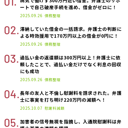
病気で働けず300万円近い借金。弁護士のサポ
ートで自己破産手続を進め、借金がゼロに！
2025.09.26
債務整理
滞納していた借金の一括請求。弁護士の判断に
よる時効援用で170万円以上の借金が0円に！
2025.09.26
債務整理
過払い金の返還額は300万円以上！弁護士に依
頼したことで、過払い金だけでなく利息の回収
にも成功
2025.09.26
債務整理
長年の友人と不倫し慰謝料を請求された。弁護
士に事実を打ち明け220万円の減額へ！
2025.10.07
慰謝料減額
加害者の信号無視を指摘し、入通院慰謝料は弁