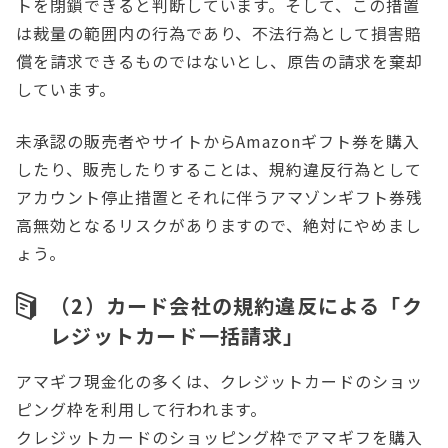
トを閉鎖できると判断しています。そして、この措置
は裁量の範囲内の行為であり、不法行為として損害賠
償を請求できるものではないとし、原告の請求を棄却
しています。
未承認の販売者やサイトからAmazonギフト券を購入
したり、販売したりすることは、規約違反行為として
アカウント停止措置とそれに伴うアマゾンギフト券残
高無効となるリスクがありますので、絶対にやめまし
ょう。
（2）カード会社の規約違反による「ク
レジットカード一括請求」
アマギフ現金化の多くは、クレジットカードのショッ
ピング枠を利用して行われます。
クレジットカードのショッピング枠でアマギフを購入