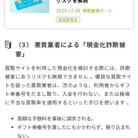
リスクを解説
2021.02.17
2025.12.26
債務整理
カード
遅延損害金
（3） 悪質業者による「現金化詐欺被
害」
買取サイトを利用した現金化を検討する際には、詐欺
被害にあうリスクも無視できません 。優良な買取サイ
トを装った悪質業者は、次のような、利用者からギフ
ト券番号をだまし取り、入金を行わない、または極端
に不当な買取率を適用するといった手口を使います 。
高額な手数料を事後に請求される。
ギフト券番号を渡したにもかかわらず、振り込まれ
ない。