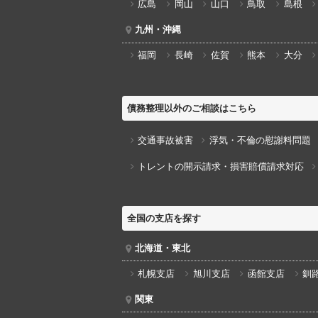
広島
岡山
山口
鳥取
島根
九州・沖縄
福岡
長崎
佐賀
熊本
大分
債務整理以外のご相談はこちら
交通事故被害
浮気・不倫の慰謝料問題
トレントの開示請求・損害賠償請求対応
全国の支店を探す
北海道・東北
札幌支店
旭川支店
函館支店
釧
関東