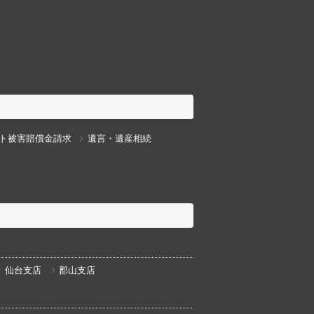
ト被害賠償金請求
遺言・遺産相続
仙台支店
郡山支店