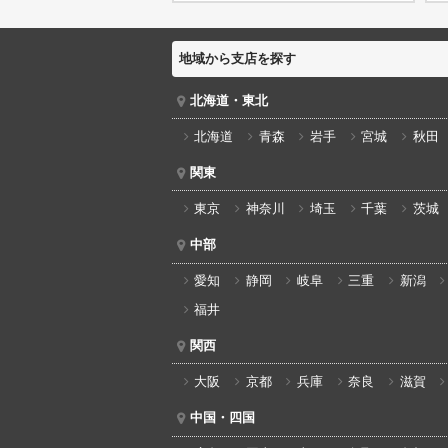
地域から支店を探す
北海道・東北
北海道
青森
岩手
宮城
秋田
関東
東京
神奈川
埼玉
千葉
茨城
中部
愛知
静岡
岐阜
三重
新潟
福井
関西
大阪
京都
兵庫
奈良
滋賀
中国・四国