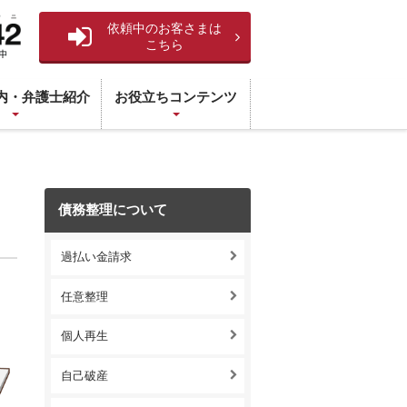
依頼中のお客さまは
こちら
内・弁護士紹介
お役立ちコンテンツ
債務整理について
過払い金請求
任意整理
個人再生
自己破産