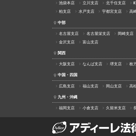
池袋本店
立川支店
北千住支店
柏支店
水戸支店
宇都宮支店
高
中部
名古屋支店
名古屋栄支店
岡崎支店
金沢支店
富山支店
関西
大阪支店
なんば支店
堺支店
枚
中国・四国
広島支店
福山支店
岡山支店
高
九州・沖縄
福岡支店
小倉支店
久留米支店