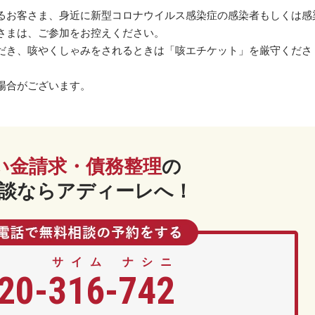
るお客さま、身近に新型コロナウイルス感染症の感染者もしくは感
さまは、ご参加をお控えください。
だき、咳やくしゃみをされるときは「咳エチケット」を厳守くださ
場合がございます。
い金請求・債務整理
の
談ならアディーレへ！
サイム
ナシニ
20-
316
-
742