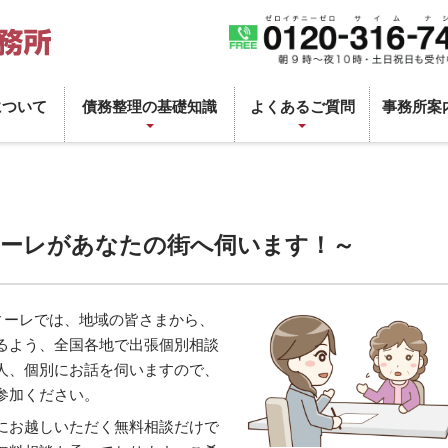
について
債務整理の基礎知識
よくあるご質問
事務所案
ィーレがあなたの街へ伺います！～
ィーレでは、地域の皆さまから、
るよう、全国各地で出張個別相談
人、個別にお話を伺いますので、
参加ください。
にお越しいただく無料相談だけで