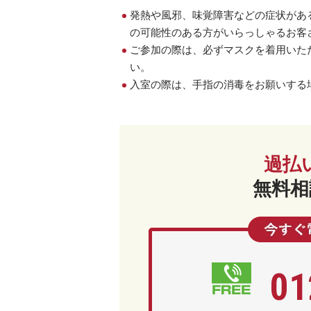
発熱や風邪、味覚障害などの症状があ
の可能性のある方がいらっしゃるお客
ご参加の際は、必ずマスクを着用いた
い。
入室の際は、手指の消毒をお願いする
過払
無料相
01