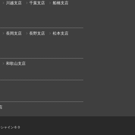
川越支店
千葉支店
船橋支店
長岡支店
長野支店
松本支店
和歌山支店
店
ンシャイン６０