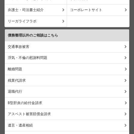
弁護士・司法書士紹介
コーポレートサイト
リーガライフラボ
債務整理以外のご相談はこちら
交通事故被害
浮気・不倫の慰謝料問題
離婚問題
残業代請求
退職代行
B型肝炎の給付金請求
アスベスト被害賠償金請求
遺言・遺産相続