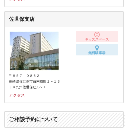
佐世保支店
キッズスペース
無料駐車場
〒８５７－０８６２
長崎県佐世保市白南風町１－１３
ＪＲ九州佐世保ビル２Ｆ
アクセス
ご相談予約について