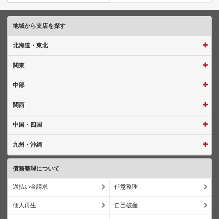
地域から支店を探す
北海道・東北
関東
中部
関西
中国・四国
九州・沖縄
債務整理について
過払い金請求
任意整理
個人再生
自己破産