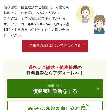
債務整理・借金返済のご相談は、何度でも
無料です。お気軽にご相談ください。
ご予約は、全てお電話にて承っておりま
す。フリーコール0120-316-742（朝9時～夜
10時・土日祝日も受付中）からお問い合わ
せください。
ご相談の流れについて詳しく見る
過払い金請求・債務整理
の
無料相談ならアディーレへ！
簡単1分！
債務整理診断をする
Webから相談を申し込む