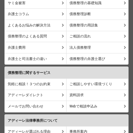
ヤミ金被害
債務整理の基礎知識
弁護士コラム
債務整理診断
よくあるお悩みの解決方法
債務整理の用語集
債務整理のよくある質問
ご相談の流れ
弁護士費用
法人債務整理
弁護士と司法書士の違い
債務整理の弁護士選び
債務整理に関するサービス
気軽に相談！３つのお約束
ご相談しやすい環境づくり
アディーレダイレクト
資料請求
メールでお問い合わせ
Webで相談申込み
アディーレ法律事務所について
アディーレが選ばれる理由
事務所案内