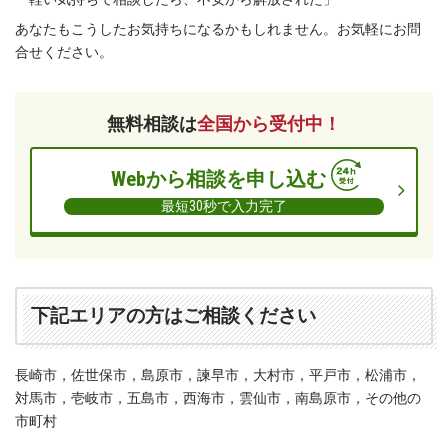
ー
あなたもこうしたお気持ちになるかもしれません。お気軽にお問
レ
合せください。
法
律
事
無料相談は
全国から受付中！
務
所
Webから相談を申し込む
最短30秒で入力完了
下記エリアの方はご相談ください
長崎市，佐世保市，島原市，諫早市，大村市，平戸市，松浦市，
対馬市，壱岐市，五島市，西海市，雲仙市，南島原市，その他の
市町村