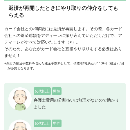
返済が再開したときにやり取りの仲介をしても
らえる
カード会社との和解後には返済が再開します。その際、各カード
会社への返済総額をアディーレに振り込んでいただくだけで、ア
ディーレがすべて対応いたします（※）。
そのため、あなたがカード会社と直接やり取りをする必要はあり
ません！
※銀行の振込手数料を含めた送金手数料として、債権者1社あたり1,100円（税込）/回
が必要となります。
60代以上
男性
弁護士費用の分割払いは無理がないので助かり
ました
60代以上
男性