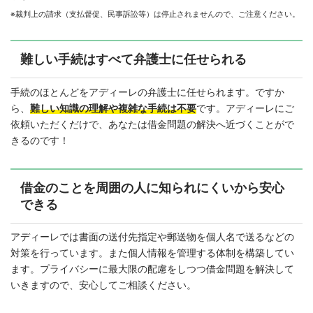
※裁判上の請求（支払督促、民事訴訟等）は停止されませんので、ご注意ください。
難しい手続はすべて弁護士に任せられる
手続のほとんどをアディーレの弁護士に任せられます。ですか
ら、
難しい知識の理解や複雑な手続は不要
です。アディーレにご
依頼いただくだけで、あなたは借金問題の解決へ近づくことがで
きるのです！
借金のことを周囲の人に知られにくいから安心
できる
アディーレでは書面の送付先指定や郵送物を個人名で送るなどの
対策を行っています。また個人情報を管理する体制を構築してい
ます。プライバシーに最大限の配慮をしつつ借金問題を解決して
いきますので、安心してご相談ください。