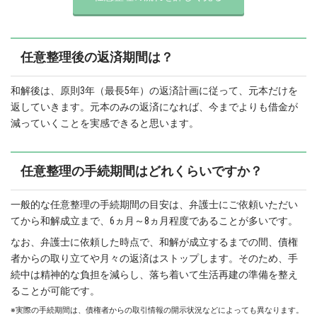
任意整理後の返済期間は？
和解後は、原則3年（最長5年）の返済計画に従って、元本だけを
返していきます。元本のみの返済になれば、今までよりも借金が
減っていくことを実感できると思います。
任意整理の手続期間はどれくらいですか？
一般的な任意整理の手続期間の目安は、弁護士にご依頼いただい
てから和解成立まで、6ヵ月～8ヵ月程度であることが多いです。
なお、弁護士に依頼した時点で、和解が成立するまでの間、債権
者からの取り立てや月々の返済はストップします。そのため、手
続中は精神的な負担を減らし、落ち着いて生活再建の準備を整え
ることが可能です。
※実際の手続期間は、債権者からの取引情報の開示状況などによっても異なります。