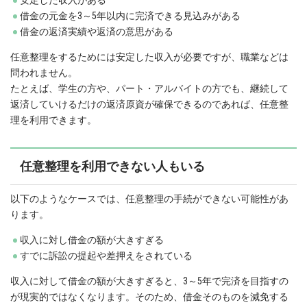
安定した収入がある
借金の元金を3～5年以内に完済できる見込みがある
借金の返済実績や返済の意思がある
任意整理をするためには安定した収入が必要ですが、職業などは
問われません。
たとえば、学生の方や、パート・アルバイトの方でも、継続して
返済していけるだけの返済原資が確保できるのであれば、任意整
理を利用できます。
任意整理を利用できない人もいる
以下のようなケースでは、任意整理の手続ができない可能性があ
ります。
収入に対し借金の額が大きすぎる
すでに訴訟の提起や差押えをされている
収入に対して借金の額が大きすぎると、3～5年で完済を目指すの
が現実的ではなくなります。そのため、借金そのものを減免する