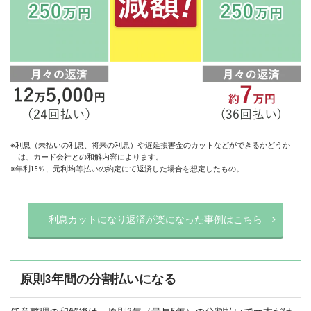
※利息（未払いの利息、将来の利息）や遅延損害金のカットなどができるかどうか
は、カード会社との和解内容によります。
※年利15％、元利均等払いの約定にて返済した場合を想定したもの。
利息カットになり返済が楽になった事例はこちら
原則3年間の分割払いになる