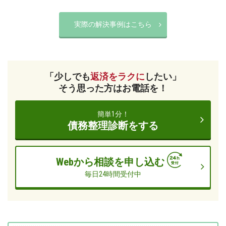
実際の解決事例はこちら
「少しでも
返済をラクに
したい」
そう思った方はお電話を！
簡単1分！
債務整理診断をする
Webから相談を申し込む
毎日24時間受付中