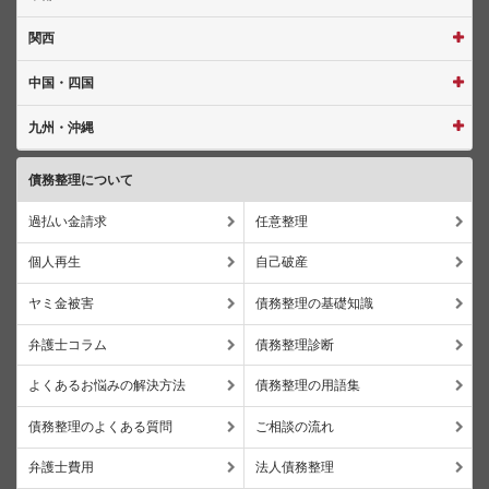
関西
中国・四国
九州・沖縄
債務整理について
過払い金請求
任意整理
個人再生
自己破産
ヤミ金被害
債務整理の基礎知識
弁護士コラム
債務整理診断
よくあるお悩みの解決方法
債務整理の用語集
債務整理のよくある質問
ご相談の流れ
弁護士費用
法人債務整理