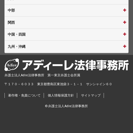
中部
関西
中国・四国
九州・沖縄
弁護士法人AdIre法律事務所 第一東京弁護士会所属
〒１７０－６０３３ 東京都豊島区東池袋３－１－１ サンシャイン６０
著作権・免責について
個人情報保護方針
サイトマップ
© 弁護士法人AdIre法律事務所