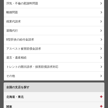
浮気・不倫の慰謝料問題
離婚問題
残業代請求
退職代行
B型肝炎の給付金請求
アスベスト被害賠償金請求
遺言・遺産相続
トレントの開示請求・損害賠償請求対応
その他
全国の支店を探す
北海道・東北
関東