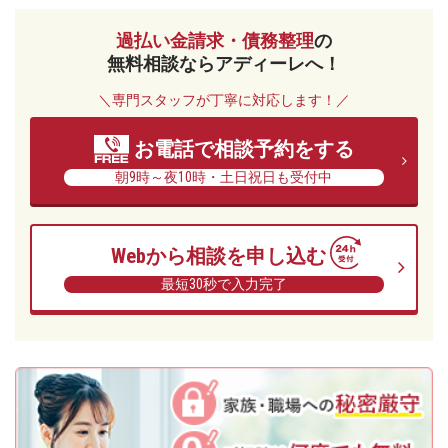
過払い金請求・債務整理
の
無料相談ならアディーレへ！
＼専門スタッフが丁寧に対応します！／
お電話で相談予約をする
朝9時～夜10時・土日祝日も受付中
Webから相談を申し込む
最短30秒で入力完了