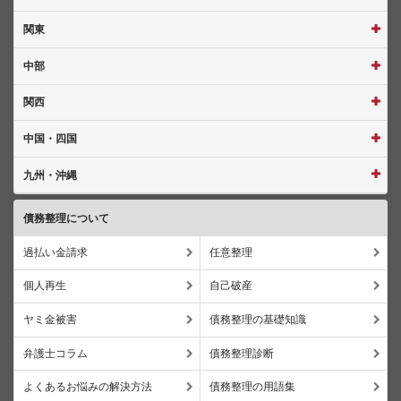
関東
中部
関西
中国・四国
九州・沖縄
債務整理について
過払い金請求
任意整理
個人再生
自己破産
ヤミ金被害
債務整理の基礎知識
弁護士コラム
債務整理診断
よくあるお悩みの解決方法
債務整理の用語集