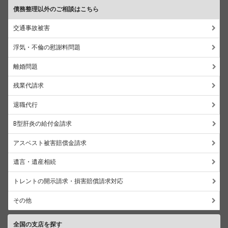
債務整理以外のご相談はこちら
交通事故被害
浮気・不倫の慰謝料問題
離婚問題
残業代請求
退職代行
B型肝炎の給付金請求
アスベスト被害賠償金請求
遺言・遺産相続
トレントの開示請求・損害賠償請求対応
その他
全国の支店を探す