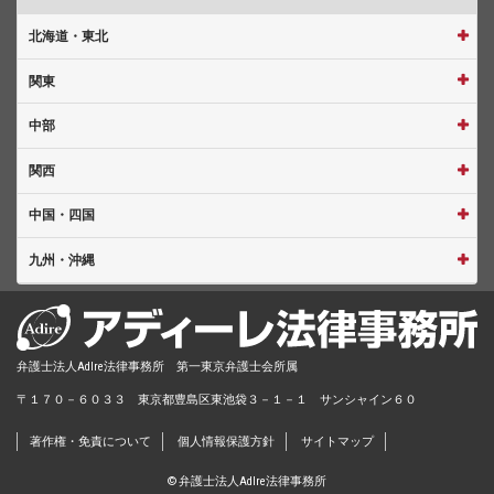
北海道・東北
関東
中部
関西
中国・四国
九州・沖縄
弁護士法人AdIre法律事務所 第一東京弁護士会所属
〒１７０－６０３３ 東京都豊島区東池袋３－１－１ サンシャイン６０
著作権・免責について
個人情報保護方針
サイトマップ
© 弁護士法人AdIre法律事務所