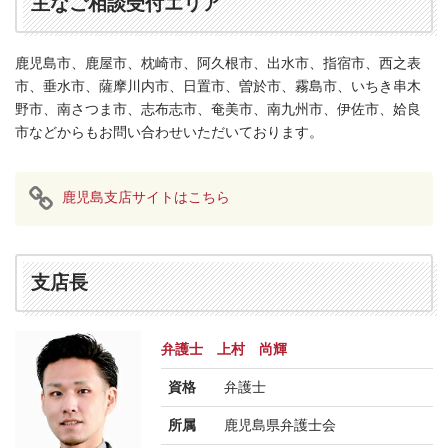
主なご相談受付エリア
鹿児島市、鹿屋市、枕崎市、阿久根市、出水市、指宿市、西之表
市、垂水市、薩摩川内市、日置市、曽於市、霧島市、いちき串木
野市、南さつま市、志布志市、奄美市、南九州市、伊佐市、姶良
市などからもお問い合わせいただいております。
鹿児島支店サイトはこちら
支店長
弁護士 上村 尚輝
資格
弁護士
所属
鹿児島県弁護士会