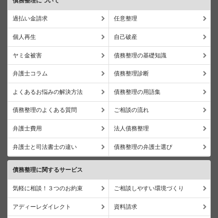
債務整理について
過払い金請求
任意整理
個人再生
自己破産
ヤミ金被害
債務整理の基礎知識
弁護士コラム
債務整理診断
よくあるお悩みの解決方法
債務整理の用語集
債務整理のよくある質問
ご相談の流れ
弁護士費用
法人債務整理
弁護士と司法書士の違い
債務整理の弁護士選び
債務整理に関するサービス
気軽に相談！３つのお約束
ご相談しやすい環境づくり
アディーレダイレクト
資料請求