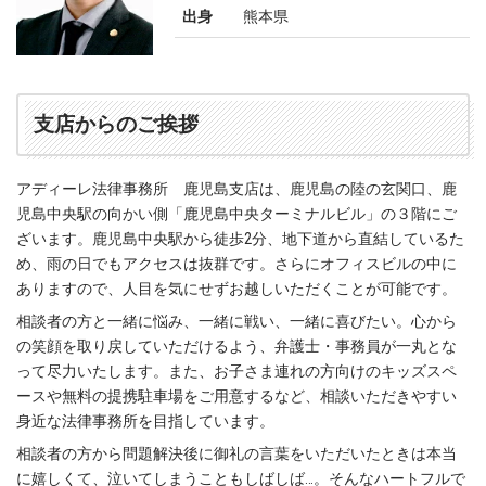
出身
熊本県
支店からのご挨拶
アディーレ法律事務所 鹿児島支店は、鹿児島の陸の玄関口、鹿
児島中央駅の向かい側「鹿児島中央ターミナルビル」の３階にご
ざいます。鹿児島中央駅から徒歩2分、地下道から直結しているた
め、雨の日でもアクセスは抜群です。さらにオフィスビルの中に
ありますので、人目を気にせずお越しいただくことが可能です。
相談者の方と一緒に悩み、一緒に戦い、一緒に喜びたい。心から
の笑顔を取り戻していただけるよう、弁護士・事務員が一丸とな
って尽力いたします。また、お子さま連れの方向けのキッズスペ
ースや無料の提携駐車場をご用意するなど、相談いただきやすい
身近な法律事務所を目指しています。
相談者の方から問題解決後に御礼の言葉をいただいたときは本当
に嬉しくて、泣いてしまうこともしばしば…。そんなハートフルで