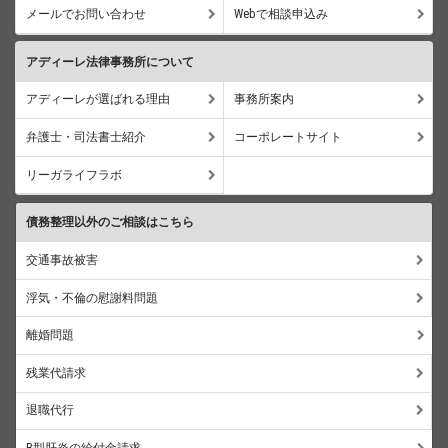
メールでお問い合わせ
Webで相談申込み
アディーレ法律事務所について
アディーレが選ばれる理由
事務所案内
弁護士・司法書士紹介
コーポレートサイト
リーガライフラボ
債務整理以外のご相談はこちら
交通事故被害
浮気・不倫の慰謝料問題
離婚問題
残業代請求
退職代行
B型肝炎の給付金請求