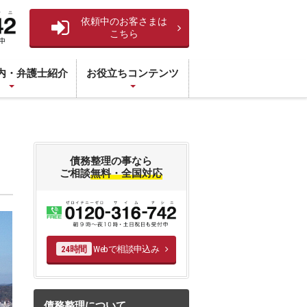
依頼中のお客さまは
こちら
内・弁護士紹介
お役立ちコンテンツ
債務整理の事なら
ご相談
無料・全国対応
Webで相談申込み
24時間
債務整理について