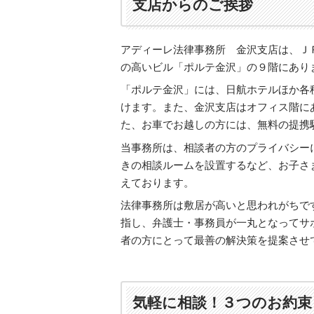
支店からのご挨拶
アディーレ法律事務所 金沢支店は、Ｊ
の高いビル「ポルテ金沢」の９階にあり
「ポルテ金沢」には、日航ホテルほか各
けます。また、金沢支店はオフィス階に
た、お車でお越しの方には、無料の提携
当事務所は、相談者の方のプライバシー
きの相談ルームを設置するなど、お子さ
えております。
法律事務所は敷居が高いと思われがちで
指し、弁護士・事務員が一丸となってサ
者の方にとって最善の解決策を提案させ
気軽に相談！３つのお約束