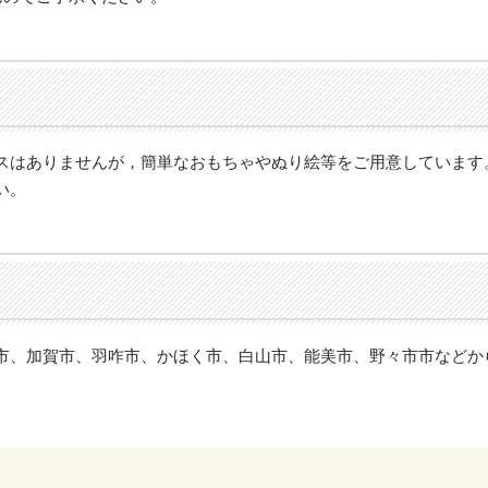
スはありませんが，簡単なおもちゃやぬり絵等をご用意しています
い。
市、加賀市、羽咋市、かほく市、白山市、能美市、野々市市などか