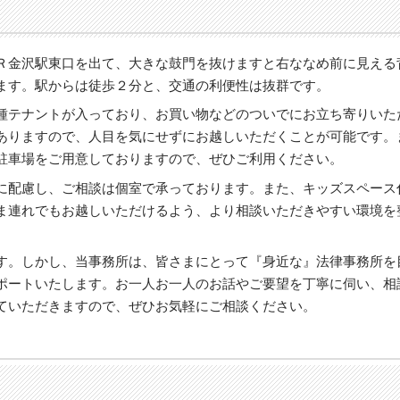
Ｒ金沢駅東口を出て、大きな鼓門を抜けますと右ななめ前に見える
ます。駅からは徒歩２分と、交通の利便性は抜群です。
種テナントが入っており、お買い物などのついでにお立ち寄りいた
ありますので、人目を気にせずにお越しいただくことが可能です。
駐車場をご用意しておりますので、ぜひご利用ください。
に配慮し、ご相談は個室で承っております。また、キッズスペース
ま連れでもお越しいただけるよう、より相談いただきやすい環境を
す。しかし、当事務所は、皆さまにとって『身近な』法律事務所を
ポートいたします。お一人お一人のお話やご要望を丁寧に伺い、相
ていただきますので、ぜひお気軽にご相談ください。