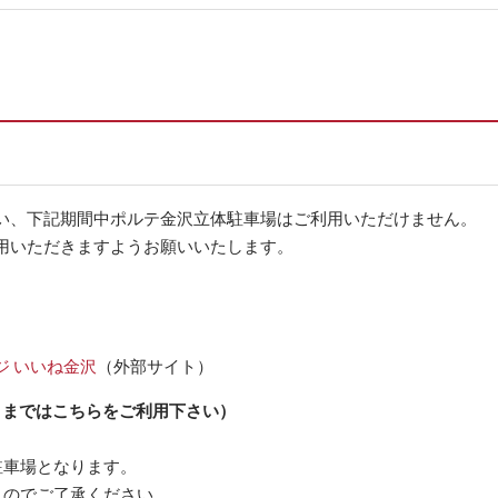
い、下記期間中ポルテ金沢立体駐車場はご利用いただけません。
用いただきますようお願いいたします。
 いいね金沢
（外部サイト）
0日まではこちらをご利用下さい）
駐車場となります。
んのでご了承ください。