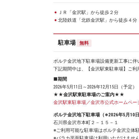
ＪＲ「金沢駅」から徒歩２分
北陸鉄道「北鉄金沢駅」から徒歩４分
駐車場
無料
ポルテ金沢地下駐車場設備更新工事に伴
下記期間中は、
【金沢駅東駐車場】
ご利
■期間
2026年5月11日～2026年12月15日（予定）
★★金沢駅東駐車場のご案内★★
金沢駅東駐車場／金沢市公式ホームページ
ポルテ金沢地下駐車場（※2026年5月1
石川県金沢市本町２－１５－１
※ご利用可能な駐車場はポルテ金沢立体
※パラカ平面駐車場は利用いただけませ