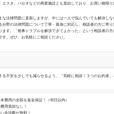
、エスタ、パセオなどの商業施設とも直結しており、お買い物帰り
まな法律問題に直面しますが、中には一人で悩んでいても解決しな
る分野の法律問題について丁寧・親身に対応し、相談者の方に寄り
ります。「無事トラブルを解決できてよかった」という相談者の方
です。ぜひ、お気軽にご相談ください。
する不安を少しでも減らせるよう、「気軽に相談！３つのお約束」
本費用の全額を返金保証！（90日以内）
の費用負担なし！
払い金診断が無料！