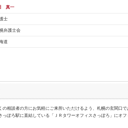
田 真一
護士
幌弁護士会
海道
くの相談者の方にお気軽にご来所いただけるよう、札幌の玄関口で
さっぽろ駅に直結している「ＪＲタワーオフィスさっぽろ」にオフ