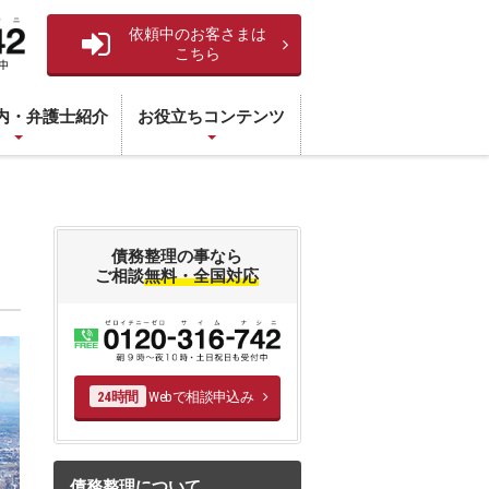
依頼中のお客さまは
こちら
内・弁護士紹介
お役立ちコンテンツ
債務整理の事なら
ご相談
無料・全国対応
Webで相談申込み
24時間
債務整理について