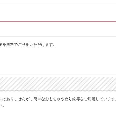
場を無料でご利用いただけます。
スはありませんが，簡単なおもちゃやぬり絵等をご用意しています
い。