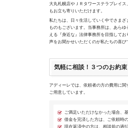
大丸札幌店やＪＲタワーステラプレイス
もお立ち寄りいただけます。
私たちは、日々生活していく中でさまざ
ものもございます。当事務所は、あらゆ
える『身近な』法律事務所を目指してお
声をお聞かせいただくのが私たちの喜び
気軽に相談！３つのお約束
アディーレでは、依頼者の方の費用に関
ご用意しています。
ご満足いただけなかった場合、基
借金を完済した方は、ご依頼時
現在返済中の方は、相談前の過