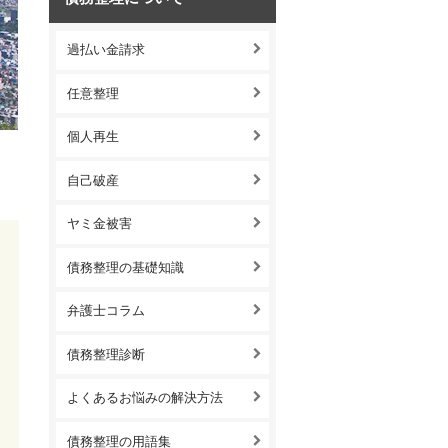
過払い金請求
任意整理
個人再生
自己破産
ヤミ金被害
債務整理の基礎知識
弁護士コラム
債務整理診断
よくあるお悩みの解決方法
債務整理の用語集