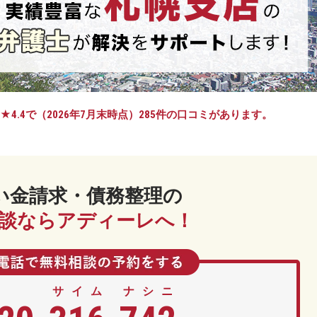
★4.4で
（2026年7月末時点）285件の口コミがあります。
い金請求・債務整理の
談ならアディーレへ！
サイム
ナシニ