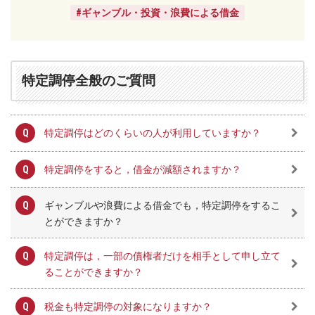
ー
#ギャンブル・投資・浪費による借金
レ
法
律
事
特定調停全般のご質問
務
所
特定調停はどのくらいの人が利用していますか？
特定調停をすると，借金が減額されますか？
ギャンブルや浪費による借金でも，特定調停をするこ
とができますか？
特定調停は，一部の債権者だけを相手として申し立て
ることができますか？
税金も特定調停の対象になりますか？