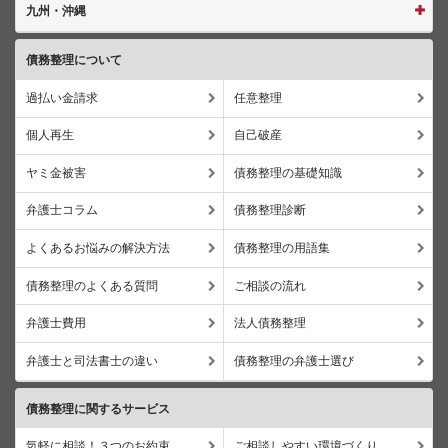
九州・沖縄
債務整理について
過払い金請求
任意整理
個人再生
自己破産
ヤミ金被害
債務整理の基礎知識
弁護士コラム
債務整理診断
よくあるお悩みの解決方法
債務整理の用語集
債務整理のよくある質問
ご相談の流れ
弁護士費用
法人債務整理
弁護士と司法書士の違い
債務整理の弁護士選び
債務整理に関するサービス
気軽に相談！３つのお約束
ご相談しやすい環境づくり