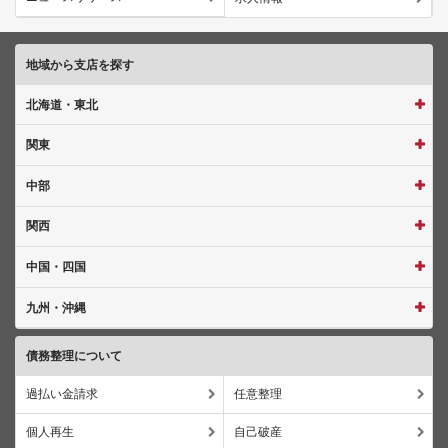
地域から支店を探す
北海道・東北
関東
中部
関西
中国・四国
九州・沖縄
債務整理について
過払い金請求
任意整理
個人再生
自己破産