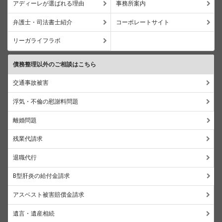
アディーレが選ばれる理由
事務所案内
弁護士・司法書士紹介
コーポレートサイト
リーガライフラボ
債務整理以外のご相談はこちら
交通事故被害
浮気・不倫の慰謝料問題
離婚問題
残業代請求
退職代行
B型肝炎の給付金請求
アスベスト被害賠償金請求
遺言・遺産相続