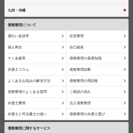
九州・沖縄
債務整理について
過払い金請求
任意整理
個人再生
自己破産
ヤミ金被害
債務整理の基礎知識
弁護士コラム
債務整理診断
よくあるお悩みの解決方法
債務整理の用語集
債務整理のよくある質問
ご相談の流れ
弁護士費用
法人債務整理
弁護士と司法書士の違い
債務整理の弁護士選び
債務整理に関するサービス