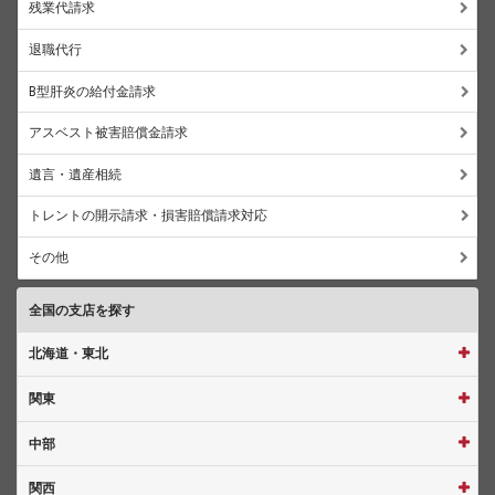
残業代請求
退職代行
B型肝炎の給付金請求
アスベスト被害賠償金請求
遺言・遺産相続
トレントの開示請求・損害賠償請求対応
その他
全国の支店を探す
北海道・東北
関東
中部
関西