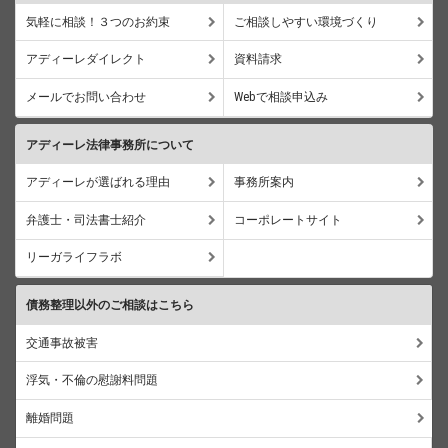
気軽に相談！３つのお約束
ご相談しやすい環境づくり
アディーレダイレクト
資料請求
メールでお問い合わせ
Webで相談申込み
アディーレ法律事務所について
アディーレが選ばれる理由
事務所案内
弁護士・司法書士紹介
コーポレートサイト
リーガライフラボ
債務整理以外のご相談はこちら
交通事故被害
浮気・不倫の慰謝料問題
離婚問題