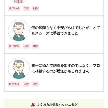
過払い金
60代
女性
何の知識もなく不安だらけでしたが、とて
もスムーズに手続できました
自己破産
50代
男性
勝手に悩んで結論を出すのではなく、プロ
に相談するのが近道かもしれません
任意整理
50代
男性
よくあるお悩みハッシュタグ