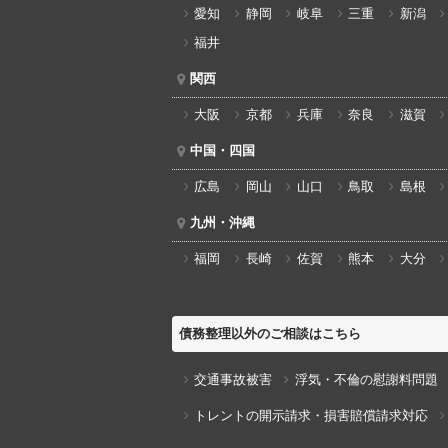
愛知
静岡
岐阜
三重
新潟
福井
関西
大阪
京都
兵庫
奈良
滋賀
中国・四国
広島
岡山
山口
鳥取
島根
九州・沖縄
福岡
長崎
佐賀
熊本
大分
債務整理以外のご相談はこちら
交通事故被害
浮気・不倫の慰謝料問題
トレントの開示請求・損害賠償請求対応