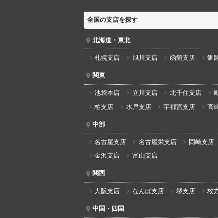
全国の支店を探す
北海道・東北
札幌支店
旭川支店
函館支店
釧
関東
池袋本店
立川支店
北千住支店
柏支店
水戸支店
宇都宮支店
高
中部
名古屋支店
名古屋栄支店
岡崎支店
金沢支店
富山支店
関西
大阪支店
なんば支店
堺支店
枚
中国・四国