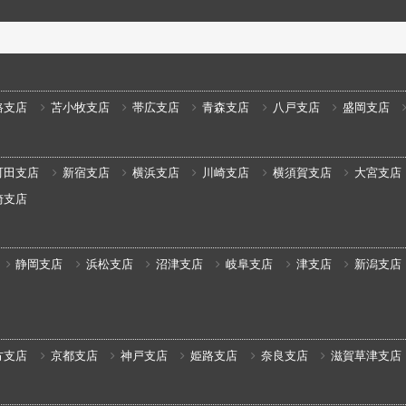
路支店
苫小牧支店
帯広支店
青森支店
八戸支店
盛岡支店
町田支店
新宿支店
横浜支店
川崎支店
横須賀支店
大宮支店
崎支店
静岡支店
浜松支店
沼津支店
岐阜支店
津支店
新潟支店
方支店
京都支店
神戸支店
姫路支店
奈良支店
滋賀草津支店