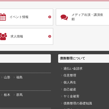
メディア出演・講演依
イベント情報
頼
求人情報
債務整理について
過払い金請求
任意整理
山形
福島
個人再生
自己破産
栃木
群馬
ヤミ金被害
債務整理の基礎知識