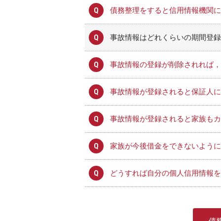
債務整理をすると信用情報機関に
事故情報はどれくらいの期間登録
事故情報の登録が削除されれば，
事故情報が登録されると保証人に
事故情報が登録されると家族もカ
家族が今後借金をできないように
どうすれば自分の個人信用情報