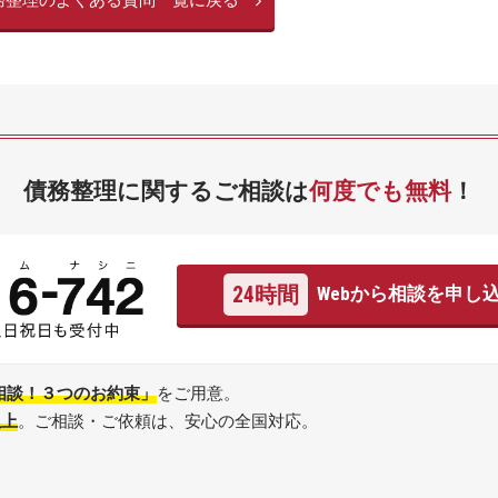
務整理のよくある質問一覧に戻る
債務整理に関するご相談は
何度でも無料
！
24時間
Webから相談を申し
相談！３つのお約束」
をご用意。
以上
。ご相談・ご依頼は、安心の全国対応。