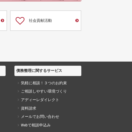
社会貢献活動
債務整理に関するサービス
気軽に相談！３つのお約束
ご相談しやすい環境づくり
アディーレダイレクト
資料請求
メールでお問い合わせ
Webで相談申込み