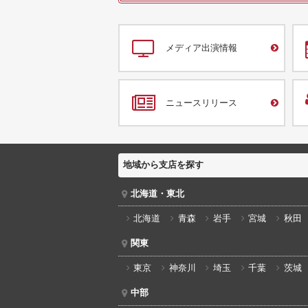
メディア出演情報
ニュースリリース
地域から支店を探す
北海道・東北
北海道
青森
岩手
宮城
秋田
関東
東京
神奈川
埼玉
千葉
茨城
中部