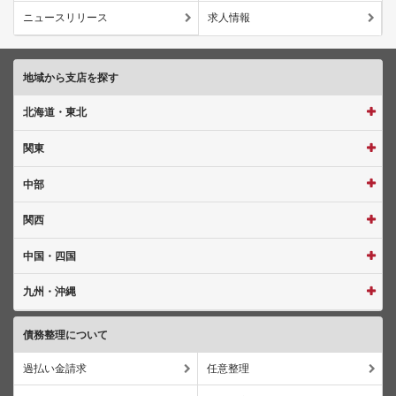
ニュースリリース
求人情報
地域から支店を探す
北海道・東北
関東
中部
関西
中国・四国
九州・沖縄
債務整理について
過払い金請求
任意整理