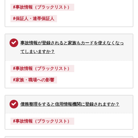
ー
#事故情報（ブラックリスト）
レ
#保証人・連帯保証人
法
律
事
務
事故情報が登録されると家族もカードを使えなくなっ
所
てしまいますか？
#事故情報（ブラックリスト）
#家族・職場への影響
債務整理をすると信用情報機関に登録されますか？
#事故情報（ブラックリスト）