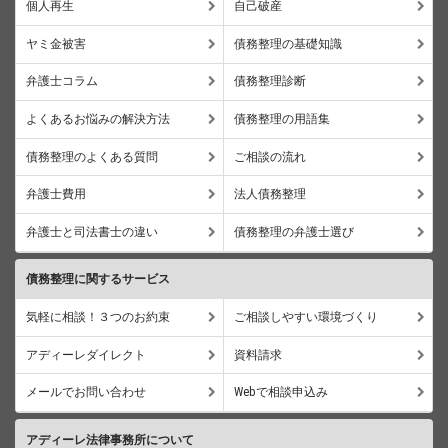
個人再生
自己破産
ヤミ金被害
債務整理の基礎知識
弁護士コラム
債務整理診断
よくあるお悩みの解決方法
債務整理の用語集
債務整理のよくある質問
ご相談の流れ
弁護士費用
法人債務整理
弁護士と司法書士の違い
債務整理の弁護士選び
債務整理に関するサービス
気軽に相談！３つのお約束
ご相談しやすい環境づくり
アディーレダイレクト
資料請求
メールでお問い合わせ
Webで相談申込み
アディーレ法律事務所について