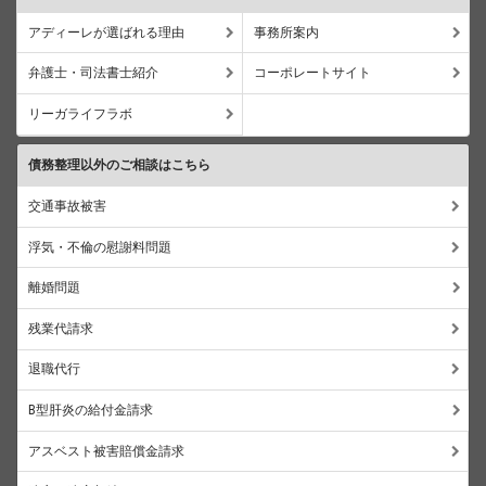
アディーレが選ばれる理由
事務所案内
弁護士・司法書士紹介
コーポレートサイト
リーガライフラボ
債務整理以外のご相談はこちら
交通事故被害
浮気・不倫の慰謝料問題
離婚問題
残業代請求
退職代行
B型肝炎の給付金請求
アスベスト被害賠償金請求