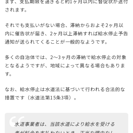
まず、支払期限を過ぎると約1ヶ月以内に督促状が送付
されます。
それでも支払いがない場合、滞納からおよそ2ヶ月以
内に催告状が届き、2ヶ月以上滞納すれば給水停止予告
通知が送られてくることが一般的なようです。
多くの自治体では、2〜3ヶ月の滞納で給水停止の対象
となるようですが、地域によって異なる場合もありま
す。
なお、給水停止は水道法に基づいて行われる合法的な
措置です（水道法第15条3項）。
水道事業者は、当該水道により給水を受ける
者が料金を支払わないとき、正当な理由なし