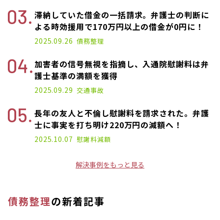
滞納していた借金の一括請求。弁護士の判断に
よる時効援用で170万円以上の借金が0円に！
2025.09.26
債務整理
加害者の信号無視を指摘し、入通院慰謝料は弁
護士基準の満額を獲得
2025.09.29
交通事故
長年の友人と不倫し慰謝料を請求された。弁護
士に事実を打ち明け220万円の減額へ！
2025.10.07
慰謝料減額
解決事例をもっと見る
債務整理
の新着記事