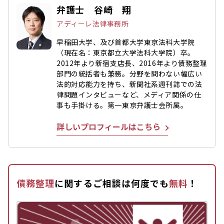
弁護士 谷崎 翔
アディーレ法律事務所
早稲田大学、及び首都大学東京法科大学院
（現在名：東京都立大学法科大学院）卒。
2012年より新宿支店長、2016年より債務整理
部門の統括者も兼務。分野を問わない幅広い
法的対応能力を持ち、新聞社系週刊誌での法
律問題インタビューなど、メディア関係の仕
事も手掛ける。第一東京弁護士会所属。
詳しいプロフィールはこちら
債務整理
に関するご相談は何度でも
無料
！