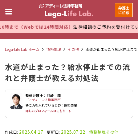
弁護士
に相談
ebでは24時間対応）
法律相談のご予約を受付けています。 万全
Lega-Life Lab ホーム
債務整理
その他
水道が止まった？給水停止まで
水道が止まった？給水停止までの流
れと弁護士が教える対処法
監修弁護士：谷崎 翔
（アディーレ法律事務所）
特に力を入れている分野：債務整理
詳しいプロフィールはこちら
2025.04.17
2025.07.22
作成日:
更新日:
債務整理
その他