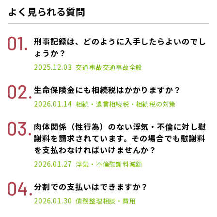
よく見られる質問
刑事記録は、どのように入手したらよいのでし
ょうか？
2025.12.03
交通事故
交通事故全般
生命保険金にも相続税はかかりますか？
2026.01.14
相続・遺言
相続税・相続税の対策
肉体関係（性行為）のない浮気・不倫に対し慰
謝料を請求されています。その場合でも慰謝料
を支払わなければいけませんか？
2026.01.27
浮気・不倫
慰謝料減額
分割での支払いはできますか？
2026.01.30
債務整理
相談・費用