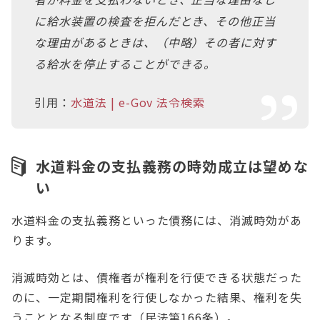
に給水装置の検査を拒んだとき、その他正当
な理由があるときは、（中略）その者に対す
る給水を停止することができる。
引用：
水道法 | e-Gov 法令検索
水道料金の支払義務の時効成立は望めな
い
水道料金の支払義務といった債務には、消滅時効があ
ります。
消滅時効とは、債権者が権利を行使できる状態だった
のに、一定期間権利を行使しなかった結果、権利を失
うこととなる制度です（民法第166条）。