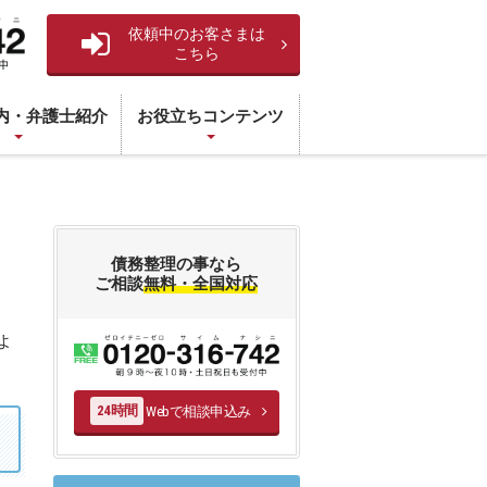
依頼中のお客さまは
こちら
内・弁護士紹介
お役立ちコンテンツ
債務整理の事なら
ご相談
無料・全国対応
よ
Webで相談申込み
24時間