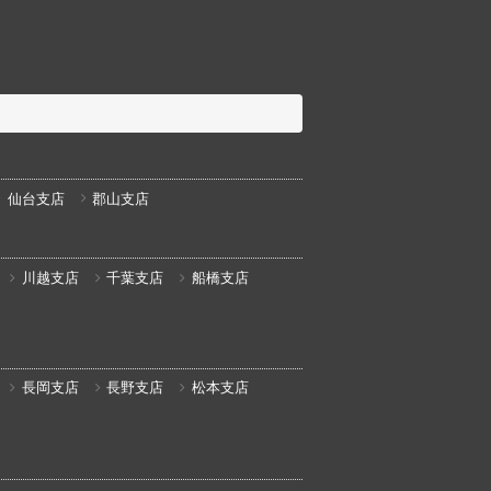
仙台支店
郡山支店
川越支店
千葉支店
船橋支店
長岡支店
長野支店
松本支店