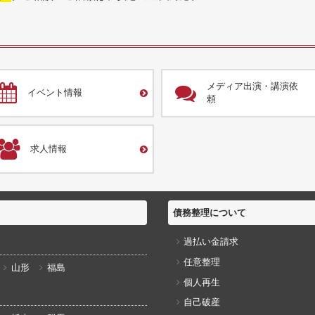
メディア出演・講演依
イベント情報
頼
求人情報
債務整理について
過払い金請求
任意整理
山形
福島
個人再生
自己破産