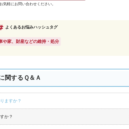
お気軽にお問い合わせください。
よくあるお悩みハッシュタグ
#車や家、財産などの維持・処分
に関するＱ＆Ａ
りますか？
すか？