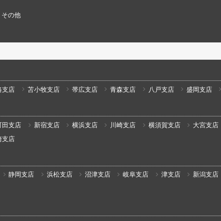
その他
路支店
苫小牧支店
帯広支店
青森支店
八戸支店
盛岡支店
町田支店
新宿支店
横浜支店
川崎支店
横須賀支店
大宮支店
崎支店
静岡支店
浜松支店
沼津支店
岐阜支店
津支店
新潟支店