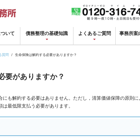
について
債務整理の基礎知識
よくあるご質問
事務所案
る質問
生命保険は解約する必要がありますか？
必要がありますか？
合にも解約する必要はありません。ただし，清算価値保障の原則に
額は最低限支払う必要があります。