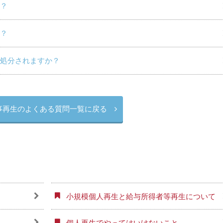
？
？
処分されますか？
事再生のよくある質問一覧に戻る
小規模個人再生と給与所得者等再生について
個人再生でやってはいけないこと