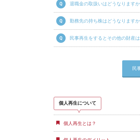
退職金の取扱いはどうなりますか
勤務先の持ち株はどうなりますか
民事再生をするとその他の財産は
民
個人再生について
個人再生とは？
個人再生のデメリット