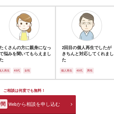
たくさんの方に親身になっ
2回目の個人再生でしたが
て悩みを聞いてもらえまし
きちんと対応してくれまし
た
た
個人再生
40代
女性
個人再生
40代
男性
ご相談は何度でも無料！
時間
Webから相談を申し込む