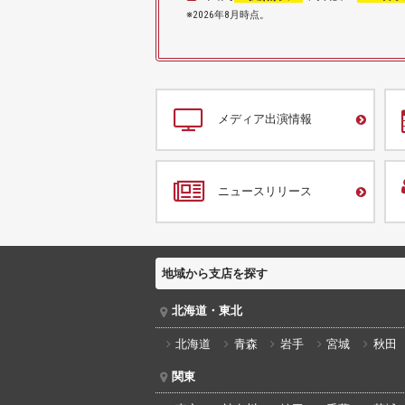
※2026年8月時点。
メディア出演情報
ニュースリリース
地域から支店を探す
北海道・東北
北海道
青森
岩手
宮城
秋田
関東