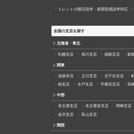
トレントの開示請求・損害賠償請求対応
全国の支店を探す
北海道・東北
札幌支店
旭川支店
函館支店
釧
関東
池袋本店
立川支店
北千住支店
柏支店
水戸支店
宇都宮支店
高
中部
名古屋支店
名古屋栄支店
岡崎支店
金沢支店
富山支店
関西