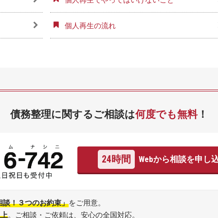
個人再生の流れ
債務整理に関するご相談は
何度でも無料
！
24時間
Webから相談を申し
相談！３つのお約束」
をご用意。
以上
。ご相談・ご依頼は、安心の全国対応。