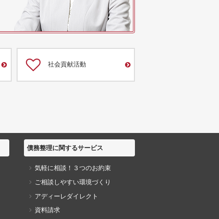
社会貢献活動
債務整理に関するサービス
気軽に相談！３つのお約束
ご相談しやすい環境づくり
アディーレダイレクト
資料請求