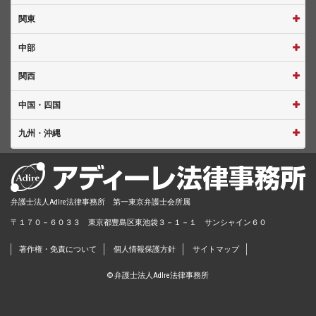
関東
中部
関西
中国・四国
九州・沖縄
弁護士法人AdIre法律事務所 第一東京弁護士会所属
〒１７０－６０３３ 東京都豊島区東池袋３－１－１ サンシャイン６０
著作権・免責について
個人情報保護方針
サイトマップ
© 弁護士法人AdIre法律事務所