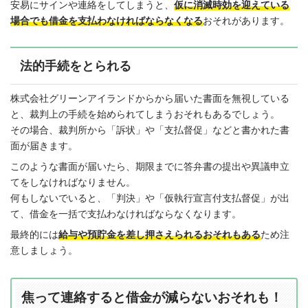
安易にサインや連絡をしてしまうと、
仮に消滅時効を迎えている
場合でも借金を支払わなければならなくなる
おそれがあります。
法的手続をとられる
株式会社グリーンアイランドからから届いた書面を無視している
と、裁判上の手続を始められてしまうおそれもあるでしょう。
その場合、裁判所から「訴状」や「支払督促」などと書かれた書
面が届きます。
このような書面が届いたら、期限までに答弁書の提出や異議申立
てをしなければなりません。
何もしないでいると、「判決」や「仮執行宣言付支払督促」が出
て、借金を一括で支払わなければならなくなります。
最終的には
給与や預貯金を差し押さえられるおそれもある
ため注
意しましょう。
焦って連絡すると借金が減らないおそれも！