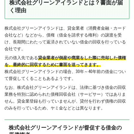
株式会社グリーンアイランドとは？書面が届
く理由
株式会社グリーンアイランドは、貸金業者（消費者金融・カード
会社など）などから、債権（借金を請求する権利）の譲渡を受
け、長期間にわたって返済されていない借金の回収を行っている
会社です。
元の借入先である
貸金業者が倒産や廃業をした際に売却した債権
を、最終的に回収するために書面を送ってきます。
株式会社グリーンアイランドの場合、30年～40年前の借金につい
て督促してくることもあるようです。
なお、株式会社グリーンアイランドは、法律に基づき借金の回収
業務を特別に認められた債権回収会社（サービサー）ではありま
せん。貸金業登録も行っていませんが、貸付を行わず債権の回収
のみを行っているため、ヤミ金などとは異なります。
株式会社グリーンアイランドが督促する借金の