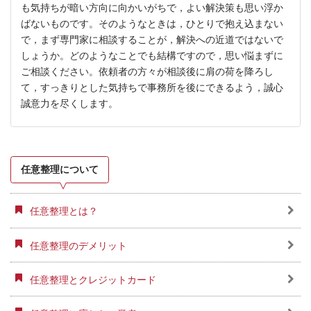
も気持ちが暗い方向に向かいがちで，よい解決策も思い浮か
ばないものです。そのようなときは，ひとりで抱え込まない
で，まず専門家に相談することが，解決への近道ではないで
しょうか。どのようなことでも結構ですので，思い悩まずに
ご相談ください。依頼者の方々が相談後に肩の荷を降ろし
て，すっきりとした気持ちで事務所を後にできるよう，誠心
誠意力を尽くします。
任意整理について
任意整理とは？
任意整理のデメリット
任意整理とクレジットカード