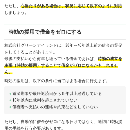
ただし、
心当たりがある場合は、状況に応じて以下のように対応
しましょう。
時効の援用で借金をゼロにする
株式会社グリーンアイランドは、30年～40年以上前の借金の督促
をしてくることがあります。
最後の支払いから何年も経っている借金であれば、
時効の成立を
主張（時効の援用）することで借金がゼロになるかもしれませ
ん。
時効の援用は、以下の条件に当てはまる場合に行えます。
返済期限や最終返済日から５年以上経過している
10年以内に裁判を起こされていない
債権者へ支払いの連絡や約束などをしていない
ただし、自動的に借金がゼロになるわけではなく、適切に時効援
用の手続を行う必要があります。