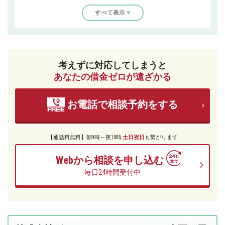
すべて表示
考えずに対応してしまうと
あなたの借金ゼロが遠ざかる
お電話で相談予約をする
【通話料無料】朝9時～夜10時
土日祝日
も繋がります
Webから相談を申し込む
毎日24時間受付中