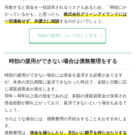
失敗すると借金を一括請求されるリスクもあるため、「時効にか
かっているかも」と思ったら、
株式会社グリーンアイランドには
一切連絡せず、弁護士に相談
するのがよいでしょう。
時効の援用について詳しく見る
時効の援用ができない場合は債務整理をする
時効の援用ができない場合には借金を返済する必要があります
が、本来の支払期限に返済できなかった時点で、金額と日数に応
じ遅延損害金が発生します。
30年～40年以上前の借金であれば、多額の遅延損害金が加算され
借金総額が膨れ上がっており、返済できないという場合もあるで
しょう。
そのような場合には、債務整理の手続をすることをおすすめしま
す。
債務整理は、
借金を減らしたり、支払いに猶予を持たせたりする