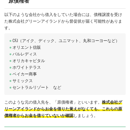
原債権者
以下のような会社から借入をしていた場合には、債権譲渡を受け
た株式会社グリーンアイランドから督促状が届く可能性がありま
す。
CFJ（アイク、ディック、ユニマット、丸和コーヨーなど）
オリエント信販
パルレディス
オリカキャピタル
ホワイトテラス
ベイカー商事
サミックス
セントラルリゾート など
このような元の借入先を、「原債権者」といいます。
株式会社グ
リーンアイランドからお金を借りた覚えがなくても、これらの原
債権者からお金を借りていないか確認
しましょう。