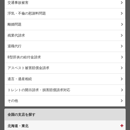
交通事故被害
浮気・不倫の慰謝料問題
離婚問題
残業代請求
退職代行
B型肝炎の給付金請求
アスベスト被害賠償金請求
遺言・遺産相続
トレントの開示請求・損害賠償請求対応
その他
全国の支店を探す
北海道・東北