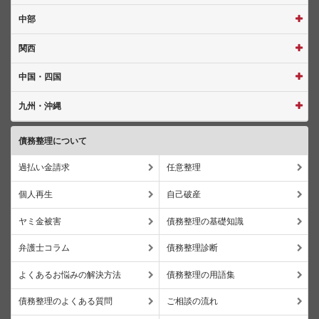
中部
関西
中国・四国
九州・沖縄
債務整理について
過払い金請求
任意整理
個人再生
自己破産
ヤミ金被害
債務整理の基礎知識
弁護士コラム
債務整理診断
よくあるお悩みの解決方法
債務整理の用語集
債務整理のよくある質問
ご相談の流れ