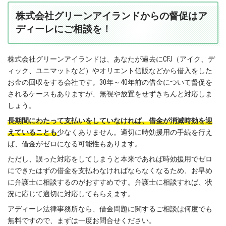
株式会社グリーンアイランドからの督促はア
ディーレにご相談を！
株式会社グリーンアイランドは、あなたが過去にCFJ（アイク、デ
ィック、ユニマットなど）やオリエント信販などから借入をした
お金の回収をする会社です。30年～40年前の借金について督促を
されるケースもありますが、無視や放置をせずきちんと対応しま
しょう。
長期間にわたって支払いをしていなければ、借金が消滅時効を迎
えていることも
少なくありません。適切に時効援用の手続を行え
ば、借金がゼロになる可能性もあります。
ただし、誤った対応をしてしまうと本来であれば時効援用でゼロ
にできたはずの借金を支払わなければならなくなるため、お早め
に弁護士に相談するのがおすすめです。弁護士に相談すれば、状
況に応じて適切に対応してもらえます。
アディーレ法律事務所なら、借金問題に関するご相談は何度でも
無料ですので、まずは一度お問合せください。