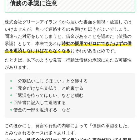
債務の承認に注意
株式会社グリーンアイランドから届いた書面を無視・放置しては
いけませんが、焦って連絡するのも避けたほうがよいでしょう。
間違った対応をしてしまうと、借金があることを認めた（債務の
承認）として、本来であれば
時効の援用でゼロにできたはずの借
金を返済しなければならなくなる
おそれがあるためです。
たとえば、以下のような発言・行動は債務の承認にあたる可能性
があります。
「分割払いにしてほしい」と交渉する
「元金だけなら支払う」と約束する
「返済を待ってほしい」などと頼む
回答書に記入して返送する
借金の一部を返済する など
このほかにも、発言や行動の内容によって「債務の承認をした」
とみなされるケースは多々あります。
そのため、
株式会社グリーンアイランドから書面が届いても安易