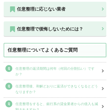
ー
任意整理に応じない業者
レ
法
律
事
任意整理で後悔しないためには？
務
所
任意整理についてよくあるご質問
任意整理の返済期間は何年（何回の分割払い）です
か？
任意整理後、和解どおりに返済ができなくなるとどう
なりますか？
任意整理をすると、銀行系の貸金業者からの借入も減
額されますか？