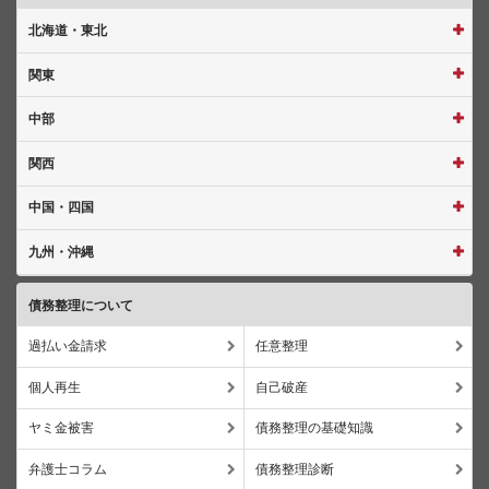
北海道・東北
関東
中部
関西
中国・四国
九州・沖縄
債務整理について
過払い金請求
任意整理
個人再生
自己破産
ヤミ金被害
債務整理の基礎知識
弁護士コラム
債務整理診断