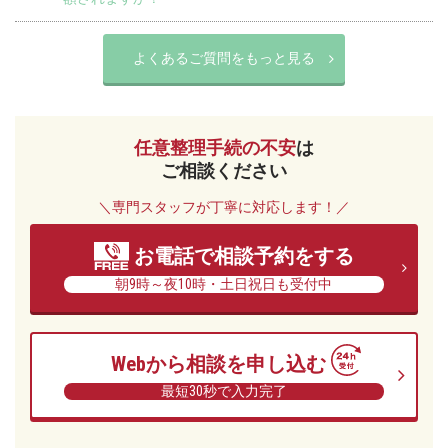
よくあるご質問をもっと見る
任意整理手続の不安
は
ご相談ください
＼専門スタッフが丁寧に対応します！／
お電話で相談予約をする
朝9時～夜10時・土日祝日も受付中
Webから相談を申し込む
最短30秒で入力完了