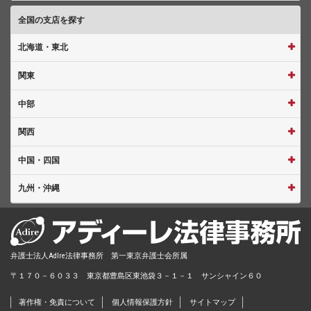
全国の支店を探す
北海道・東北
関東
中部
関西
中国・四国
九州・沖縄
弁護士法人AdIre法律事務所 第一東京弁護士会所属
〒１７０－６０３３ 東京都豊島区東池袋３－１－１ サンシャイン６０
著作権・免責について
個人情報保護方針
サイトマップ