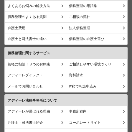
よくあるお悩みの解決方法
債務整理の用語集
債務整理のよくある質問
ご相談の流れ
弁護士費用
法人債務整理
弁護士と司法書士の違い
債務整理の弁護士選び
債務整理に関するサービス
気軽に相談！３つのお約束
ご相談しやすい環境づくり
アディーレダイレクト
資料請求
メールでお問い合わせ
Webで相談申込み
アディーレ法律事務所について
アディーレが選ばれる理由
事務所案内
弁護士・司法書士紹介
コーポレートサイト