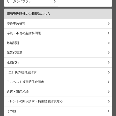
リーガライフラボ
債務整理以外のご相談はこちら
交通事故被害
浮気・不倫の慰謝料問題
離婚問題
残業代請求
退職代行
B型肝炎の給付金請求
アスベスト被害賠償金請求
遺言・遺産相続
トレントの開示請求・損害賠償請求対応
その他