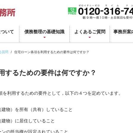
について
債務整理の基礎知識
よくあるご質問
事務所案
る質問
住宅ローン条項を利用するための要件は何ですか？
用するための要件は何ですか？
項を利用するための要件として，以下の４つを定めています。
（建物）を所有（共有）していること
（建物）に居住していること
ーンの抵当権が設定されていること