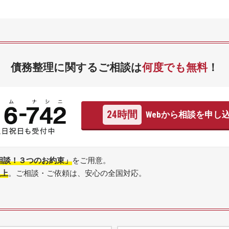
債務整理に関するご相談は
何度でも無料
！
24時間
Webから相談を申し
相談！３つのお約束」
をご用意。
以上
。ご相談・ご依頼は、安心の全国対応。