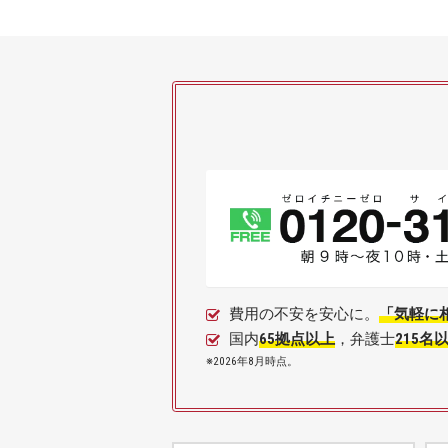
費用の不安を安心に。
「気軽に
国内
65拠点以上
，弁護士
215名
※2026年8月時点。