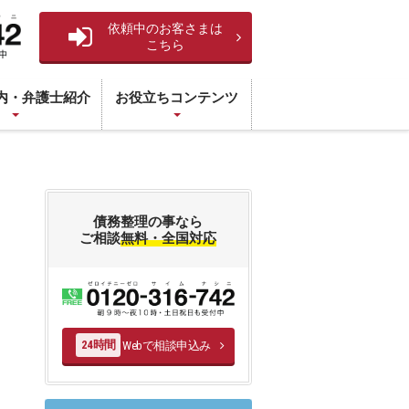
依頼中のお客さまは
こちら
内・弁護士紹介
お役立ちコンテンツ
債務整理の事なら
ご相談
無料・全国対応
Webで相談申込み
24時間