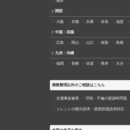
福井
関西
大阪
京都
兵庫
奈良
滋賀
中国・四国
広島
岡山
山口
鳥取
島根
九州・沖縄
福岡
長崎
佐賀
熊本
大分
債務整理以外のご相談はこちら
交通事故被害
浮気・不倫の慰謝料問題
トレントの開示請求・損害賠償請求対応