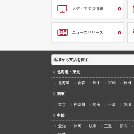
メディア出演情報
ニュースリリース
地域から支店を探す
北海道・東北
北海道
青森
岩手
宮城
秋田
関東
東京
神奈川
埼玉
千葉
茨城
中部
愛知
静岡
岐阜
三重
新潟