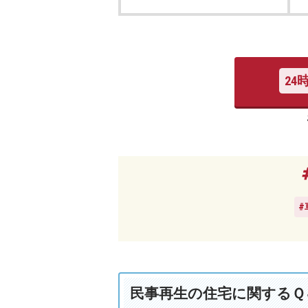
24
民事再生の住宅に関するＱ