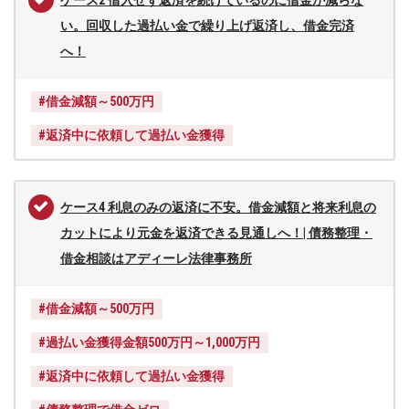
い。回収した過払い金で繰り上げ返済し、借金完済
へ！
#借金減額～500万円
#返済中に依頼して過払い金獲得
ケース4 利息のみの返済に不安。借金減額と将来利息の
カットにより元金を返済できる見通しへ！| 債務整理・
借金相談はアディーレ法律事務所
#借金減額～500万円
#過払い金獲得金額500万円～1,000万円
#返済中に依頼して過払い金獲得