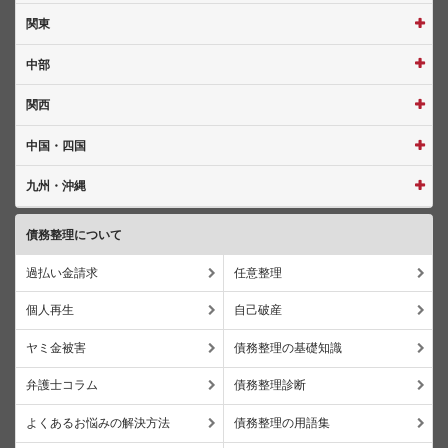
関東
中部
関西
中国・四国
九州・沖縄
債務整理について
過払い金請求
任意整理
個人再生
自己破産
ヤミ金被害
債務整理の基礎知識
弁護士コラム
債務整理診断
よくあるお悩みの解決方法
債務整理の用語集