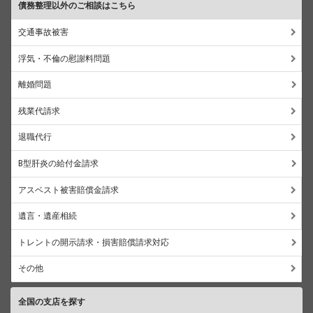
債務整理以外のご相談はこちら
交通事故被害
浮気・不倫の慰謝料問題
離婚問題
残業代請求
退職代行
B型肝炎の給付金請求
アスベスト被害賠償金請求
遺言・遺産相続
トレントの開示請求・損害賠償請求対応
その他
全国の支店を探す