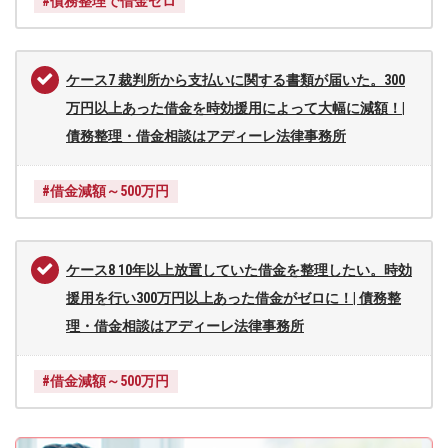
#債務整理で借金ゼロ
ケース7 裁判所から支払いに関する書類が届いた。300
万円以上あった借金を時効援用によって大幅に減額！|
債務整理・借金相談はアディーレ法律事務所
#借金減額～500万円
ケース8 10年以上放置していた借金を整理したい。時効
援用を行い300万円以上あった借金がゼロに！| 債務整
理・借金相談はアディーレ法律事務所
#借金減額～500万円