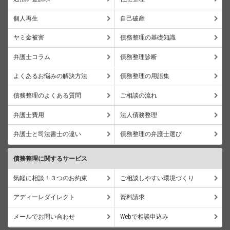
個人再生
自己破産
ヤミ金被害
債務整理の基礎知識
弁護士コラム
債務整理診断
よくあるお悩みの解決方法
債務整理の用語集
債務整理のよくある質問
ご相談の流れ
弁護士費用
法人債務整理
弁護士と司法書士の違い
債務整理の弁護士選び
債務整理に関するサービス
気軽に相談！３つのお約束
ご相談しやすい環境づくり
アディーレダイレクト
資料請求
メールでお問い合わせ
Webで相談申込み