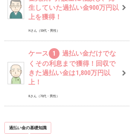
生していた過払い金900万円以
上を獲得！
Hさん（50代・男性）
ケース
1
過払い金だけでな
くその利息まで獲得！回収で
きた過払い金は1,800万円以
上！
Kさん（70代・男性）
過払い金の基礎知識