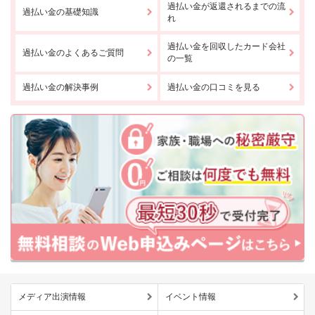
過払い金が返還されるまでの流
過払い金の基礎知識
れ
過払い金を回収したカード会社
過払い金のよくあるご質問
の一覧
過払い金の解決事例
過払い金の口コミを見る
メディア出演情報
イベント情報