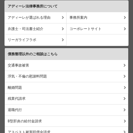
アディーレ法律事務所について
アディーレが選ばれる理由
事務所案内
弁護士・司法書士紹介
コーポレートサイト
リーガライフラボ
債務整理以外のご相談はこちら
交通事故被害
浮気・不倫の慰謝料問題
離婚問題
残業代請求
退職代行
B型肝炎の給付金請求
アスベスト被害賠償金請求