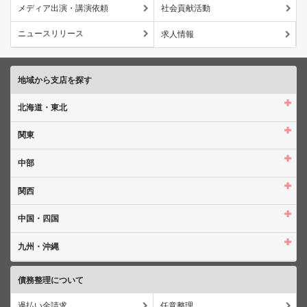
メディア出演・講演依頼
社会貢献活動
ニュースリリース
求人情報
地域から支店を探す
北海道・東北
関東
中部
関西
中国・四国
九州・沖縄
債務整理について
過払い金請求
任意整理