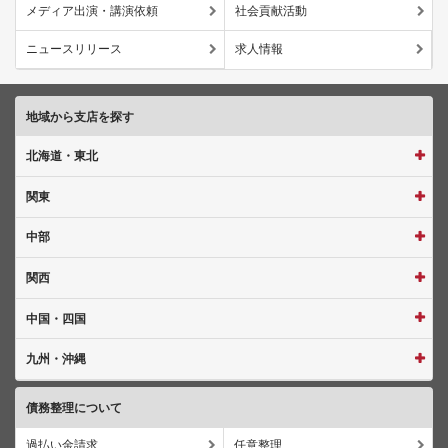
メディア出演・講演依頼
社会貢献活動
ニュースリリース
求人情報
地域から支店を探す
北海道・東北
関東
中部
関西
中国・四国
九州・沖縄
債務整理について
過払い金請求
任意整理