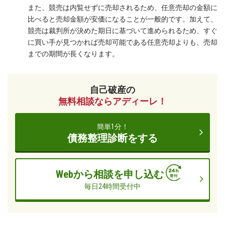
また、競売は内覧せずに売却されるため、任意売却の金額に
ー
比べると売却金額が安価になることが一般的です。加えて、
レ
競売は裁判所が決めた期日に基づいて進められるため、すぐ
法
に買い手が見つかれば売却可能である任意売却よりも、売却
律
までの期間が長くなります。
事
務
所
自己破産の
無料相談ならアディーレ！
簡単1分！
債務整理診断をする
Webから相談を申し込む
毎日24時間受付中