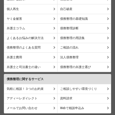
個人再生
自己破産
ヤミ金被害
債務整理の基礎知識
弁護士コラム
債務整理診断
よくあるお悩みの解決方法
債務整理の用語集
債務整理のよくある質問
ご相談の流れ
弁護士費用
法人債務整理
弁護士と司法書士の違い
債務整理の弁護士選び
債務整理に関するサービス
気軽に相談！３つのお約束
ご相談しやすい環境づくり
アディーレダイレクト
資料請求
メールでお問い合わせ
Webで相談申込み