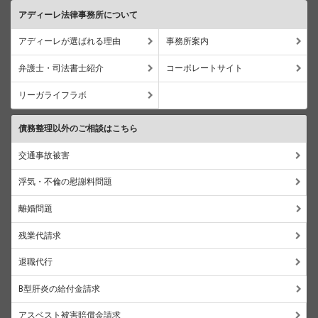
アディーレ法律事務所について
アディーレが選ばれる理由
事務所案内
弁護士・司法書士紹介
コーポレートサイト
リーガライフラボ
債務整理以外のご相談はこちら
交通事故被害
浮気・不倫の慰謝料問題
離婚問題
残業代請求
退職代行
B型肝炎の給付金請求
アスベスト被害賠償金請求