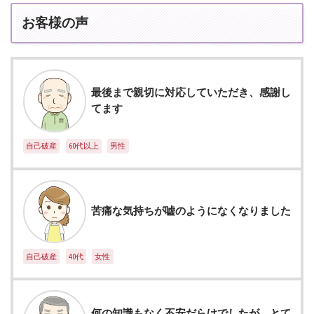
お客様の声
最後まで親切に対応していただき、感謝し
てます
自己破産
60代以上
男性
苦痛な気持ちが嘘のようになくなりました
自己破産
40代
女性
何の知識もなく不安だらけでしたが、とて